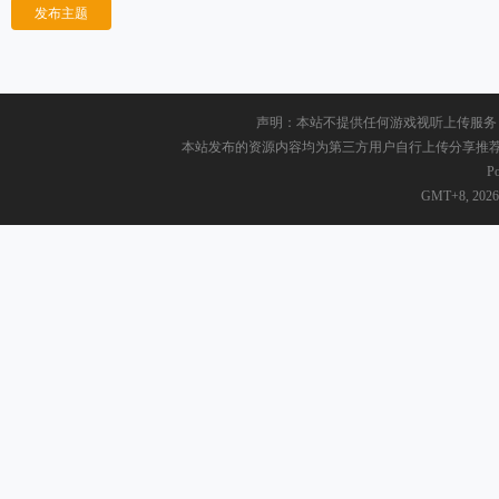
发布主题
声明：本站不提供任何游戏视听上传服务
本站发布的资源内容均为第三方用户自行上传分享推荐，请于
P
GMT+8, 2026-