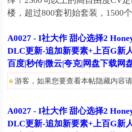
绎！2500句以上的高自由度C
楼，超过800套初始套装，150
A0027 - I社大作 甜心选择2 Hon
DLC更新-追加新要素+上百G新人物
百度|秒传|微云|夸克|网盘下载
游客，如果您要查看本帖隐藏内容
A0027 - I社大作 甜心选择2 Hon
DLC更新-追加新要素+上百G新人物