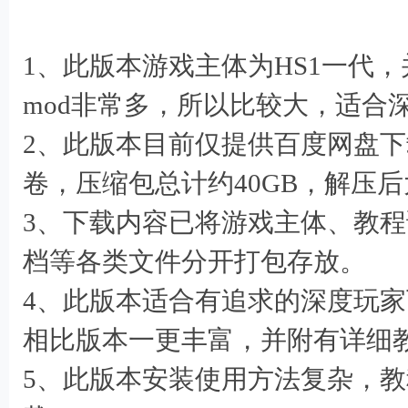
1、此版本游戏主体为HS1一代，
mod非常多，所以比较大，适合
2、此版本目前仅提供百度网盘下
卷，压缩包总计约40GB，解压后大
3、下载内容已将游戏主体、教程
档等各类文件分开打包存放。
4、此版本适合有追求的深度玩
相比版本一更丰富，并附有详细
5、此版本安装使用方法复杂，
# \$ b% Q$ |( z1 W2 C