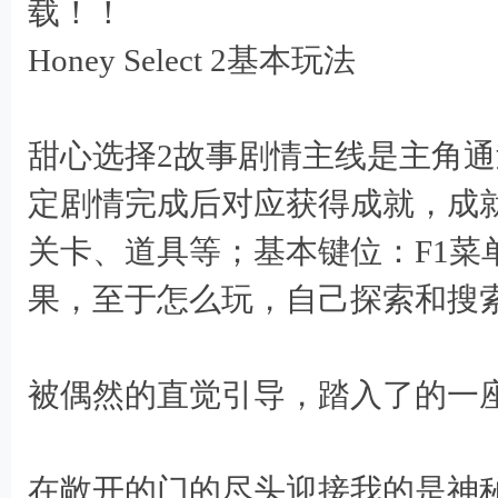
载！！
Honey Select 2基本玩法
5 f( t! M' i. |' f* R
甜心选择2故事剧情主线是主角
定剧情完成后对应获得成就，成
关卡、道具等；基本键位：F1菜
果，至于怎么玩，自己探索和搜
被偶然的直觉引导，踏入了的一
在敞开的门的尽头迎接我的是神