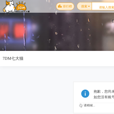
排行榜
搜索
7DM七大猫
抱歉，您尚
如您没有账
请稍候...