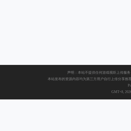
声明：本站不提供任何游戏视听上传服务
本站发布的资源内容均为第三方用户自行上传分享推荐，请于
P
GMT+8, 2026